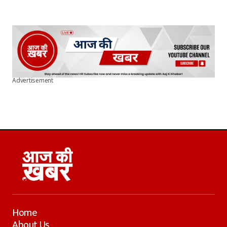
Advertisement
Home
About Us