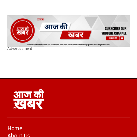
Advertisement
Home
About Us