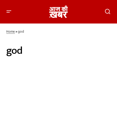
Home
»
god
god