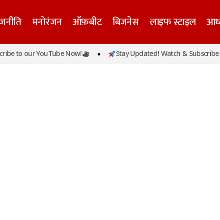
ाजनीति
मनोरंजन
ऑफ़बीट
बिजनेस
लाइफ स्टाइल
आध्
be to our YouTube Now!
Stay Updated! Watch & Subscribe t