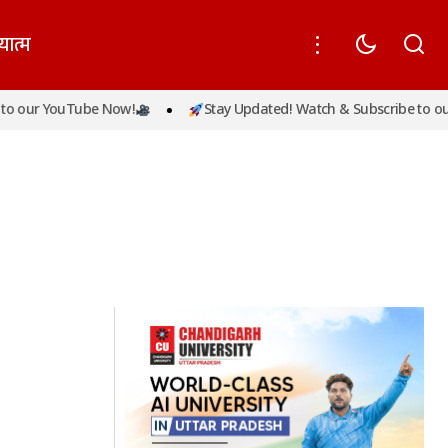
यात्म
o our YouTube Now!
Stay Updated! Watch & Subscribe to our