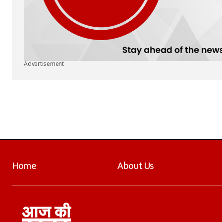
Advertisement
Home
About Us