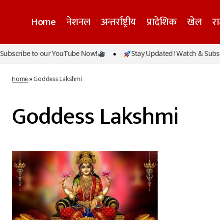
Home
नेशनल
अन्तर्राष्ट्रीय
प्रादेशिक
खेल
र
bscribe to our YouTube Now!
Stay Updated! Watch & Subscri
Home
»
Goddess Lakshmi
Goddess Lakshmi