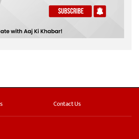
s
Contact Us