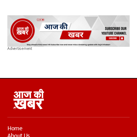
Advertisement
Home
About Us