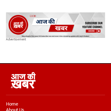
Advertisement
Home
About Us