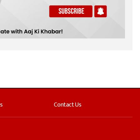
s
Contact Us