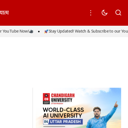
यात्म
 YouTube Now!
Stay Updated! Watch & Subscribe to our YouT