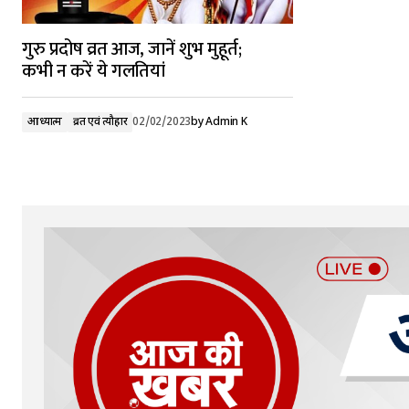
गुरु प्रदोष व्रत आज, जानें शुभ मुहूर्त;
कभी न करें ये गलतियां
आध्यात्म
व्रत एवं त्यौहार
02/02/2023
by
Admin K