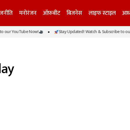
ाजनीति
मनोरंजन
ऑफ़बीट
बिजनेस
लाइफ स्टाइल
आध्
o our YouTube Now!
Stay Updated! Watch & Subscribe to our
day