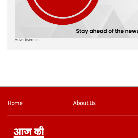
Advertisement
Home
About Us