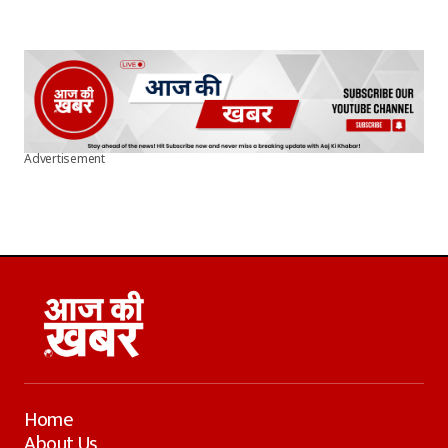
Advertisement
Home
About Us