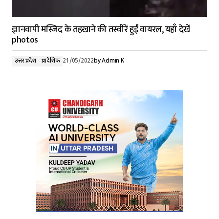
ज्ञानवापी मस्जिद के तहखाने की तस्वीरें हुईं वायरल, यहाँ देखें
photos
उत्तर प्रदेश
प्रादेशिक
21/05/2022
by
Admin K