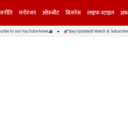
ाजनीति
मनोरंजन
ऑफ़बीट
बिजनेस
लाइफ स्टाइल
आध्
ibe to our YouTube Now!
Stay Updated! Watch & Subscribe t