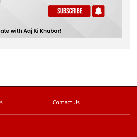
s
Contact Us