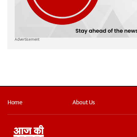
Advertisement
Home
About Us