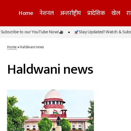
Home
नेशनल
अन्तर्राष्ट्रीय
प्रादेशिक
खेल
र
bscribe to our YouTube Now!
Stay Updated! Watch & Subscr
Home
»
Haldwani news
Haldwani news