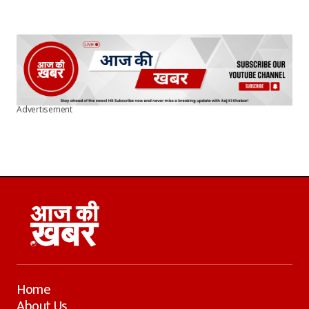
Advertisement
Home
About Us