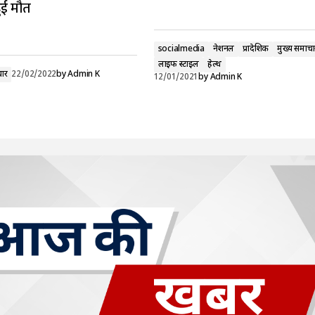
ुई मौत
socialmedia
नेशनल
प्रादेशिक
मुख्य समाचा
लाइफ स्टाइल
हेल्थ
चार
22/02/2022
by
Admin K
12/01/2021
by
Admin K