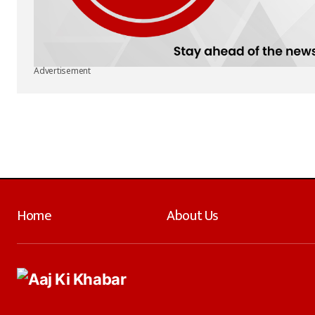
Advertisement
Home
About Us