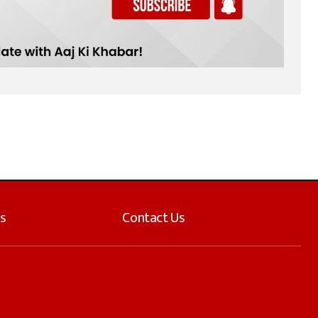
s
Contact Us