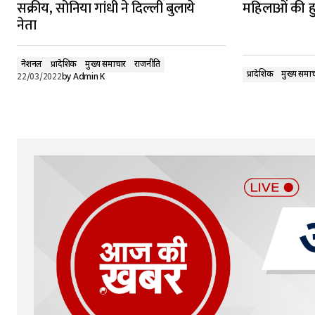
सक्रीय, सोनिया गांधी ने दिल्ली बुलाये
महिलाओं की ह
नेता
नेशनल
प्रादेशिक
मुख्य समाचार
राजनीति
प्रादेशिक
मुख्य समा
22/03/2022
by
Admin K