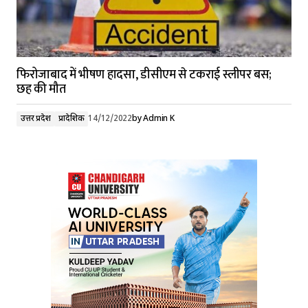
फिरोजाबाद में भीषण हादसा, डीसीएम से टकराई स्लीपर बस;
छह की मौत
उत्तर प्रदेश
प्रादेशिक
14/12/2022
by
Admin K