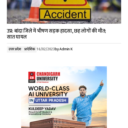
उप्र: बांदा जिले में भीषण सड़क हादसा, छह लोगों की मौत;
सात घायल
उत्तर प्रदेश
प्रादेशिक
16/02/2023
by
Admin K