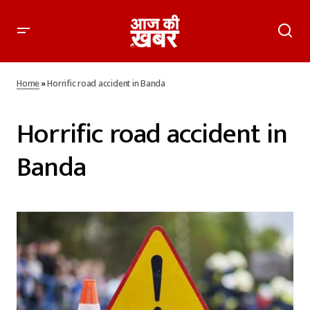
Home
»
Horrific road accident in Banda
Horrific road accident in
Banda