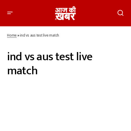
Home
»
ind vs aus test live match
ind vs aus test live
match