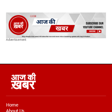
Advertisement
Home
About Us