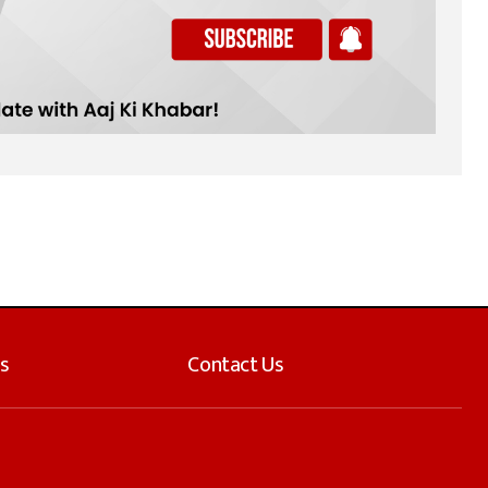
s
Contact Us