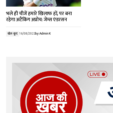
भले ही चीजें हमारे खिलाफ हों, पर बना
रहेगा अटैकिंग अप्रोच: जेम्स एंडरसन
खेल-कूद
16/08/2022
by
Admin K