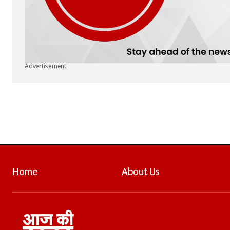
Advertisement
Home
About Us