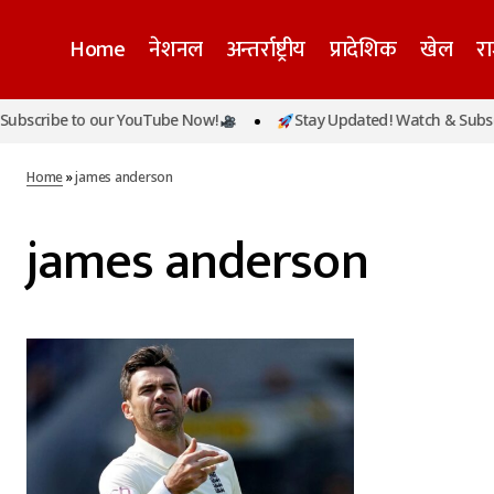
Home
नेशनल
अन्तर्राष्ट्रीय
प्रादेशिक
खेल
र
bscribe to our YouTube Now!
Stay Updated! Watch & Subscri
Home
»
james anderson
james anderson