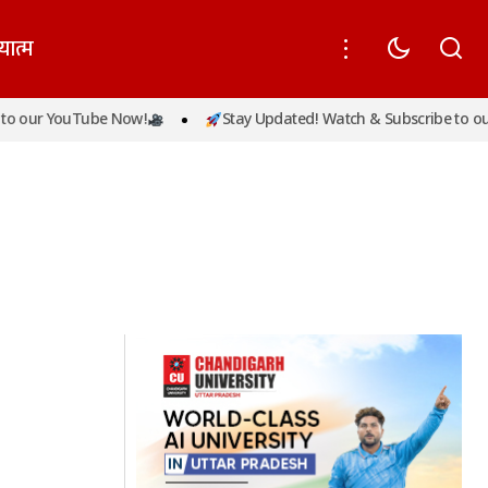
यात्म
o our YouTube Now!
Stay Updated! Watch & Subscribe to our