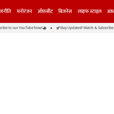
ाजनीति
मनोरंजन
ऑफ़बीट
बिजनेस
लाइफ स्टाइल
आध्
be to our YouTube Now!
Stay Updated! Watch & Subscribe t