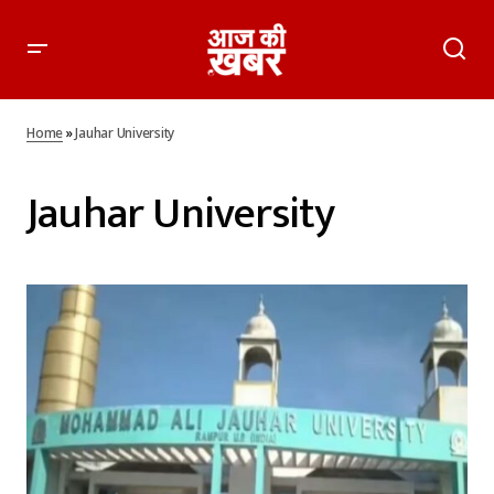
Home
»
Jauhar University
Jauhar University