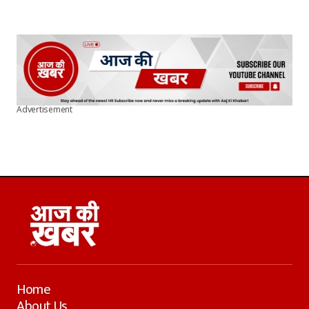
Advertisement
Home
About Us