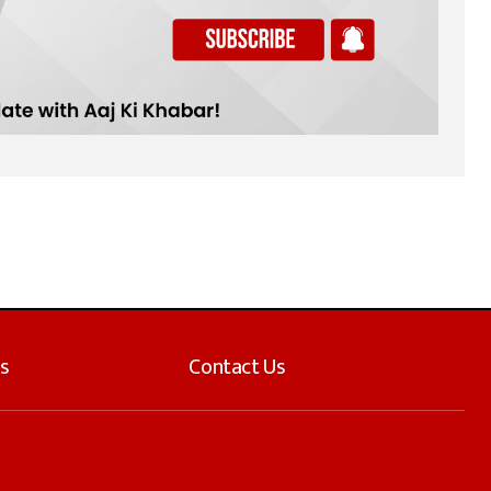
s
Contact Us