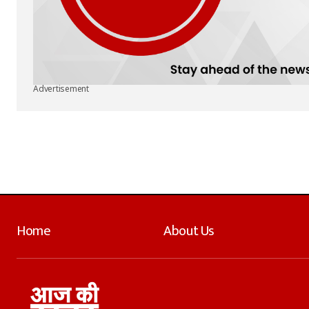
Advertisement
Home
About Us