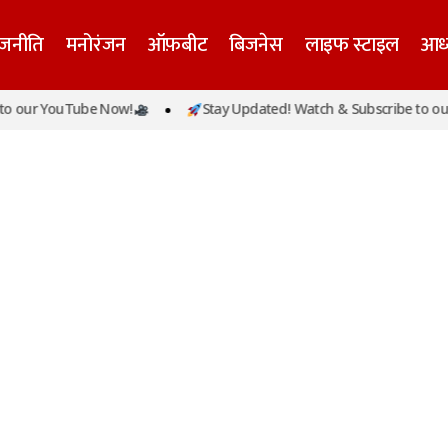
ाजनीति
मनोरंजन
ऑफ़बीट
बिजनेस
लाइफ स्टाइल
आध्
o our YouTube Now!
Stay Updated! Watch & Subscribe to our