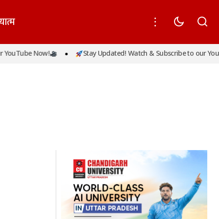
यात्म
 YouTube Now!
Stay Updated! Watch & Subscribe to our YouT