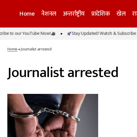
Home
नेशनल
अन्तर्राष्ट्रीय
प्रादेशिक
खेल
र
be to our YouTube Now!
Stay Updated! Watch & Subscribe t
Home
»
Journalist arrested
Journalist arrested