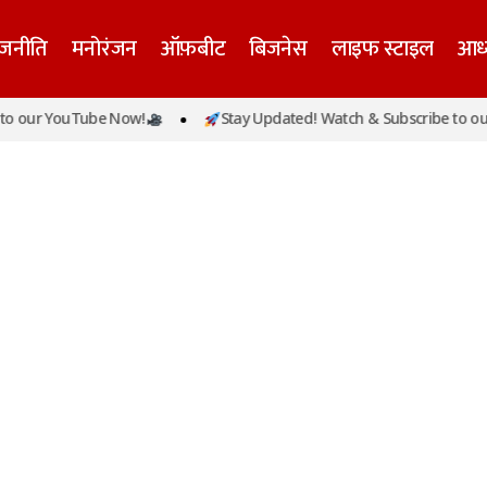
ाजनीति
मनोरंजन
ऑफ़बीट
बिजनेस
लाइफ स्टाइल
आध्
o our YouTube Now!
Stay Updated! Watch & Subscribe to our