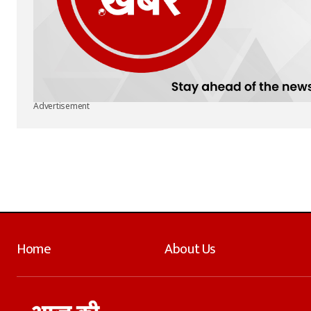
Advertisement
Home
About Us