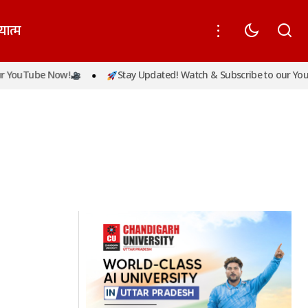
यात्म
 YouTube Now!
Stay Updated! Watch & Subscribe to our YouT