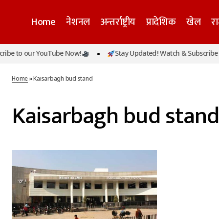
Home
नेशनल
अन्तर्राष्ट्रीय
प्रादेशिक
खेल
र
ibe to our YouTube Now!
Stay Updated! Watch & Subscribe t
Home
»
Kaisarbagh bud stand
Kaisarbagh bud stand