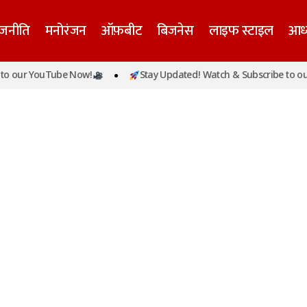
ाजनीति
मनोरंजन
ऑफ़बीट
बिजनेस
लाइफ स्टाइल
आध्
o our YouTube Now!
Stay Updated! Watch & Subscribe to ou