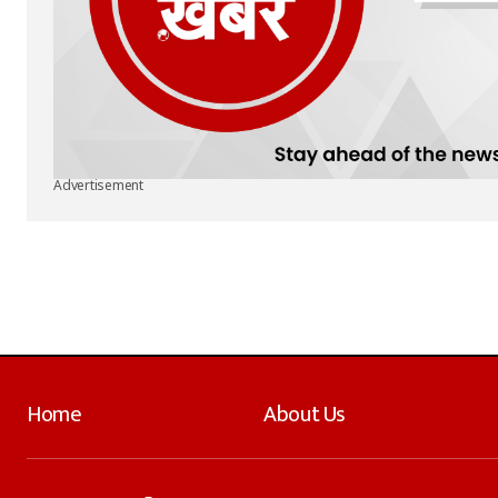
Advertisement
Home
About Us