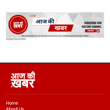
Advertisement
Home
About Us