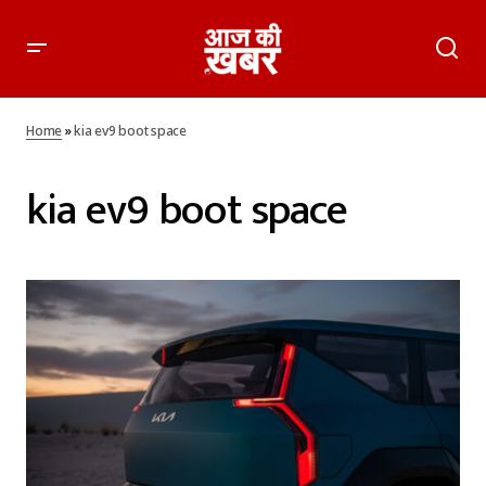
Home
»
kia ev9 boot space
kia ev9 boot space