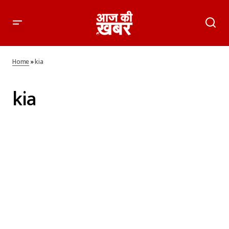
Home
»
kia
kia