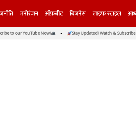
ाजनीति
मनोरंजन
ऑफ़बीट
बिजनेस
लाइफ स्टाइल
आध्
ibe to our YouTube Now!
Stay Updated! Watch & Subscribe t