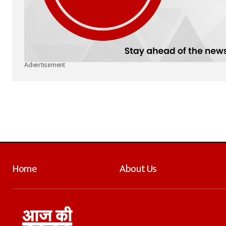
Advertisement
Home
About Us