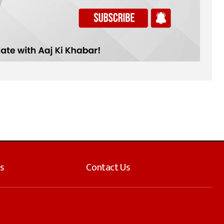
s
Contact Us