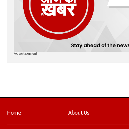
Advertisement
Home
About Us