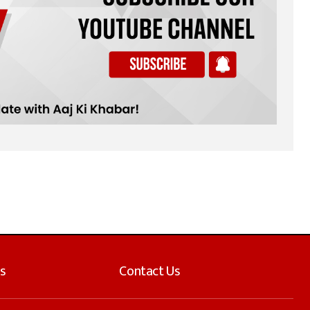
s
Contact Us