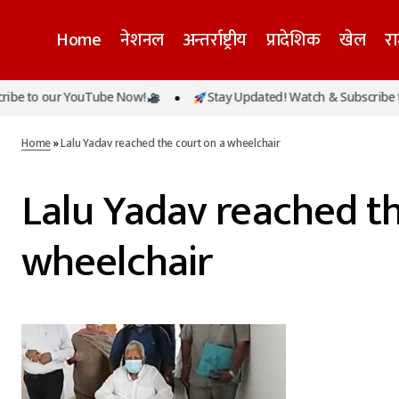
Home
नेशनल
अन्तर्राष्ट्रीय
प्रादेशिक
खेल
र
be to our YouTube Now!
Stay Updated! Watch & Subscribe to
Home
»
Lalu Yadav reached the court on a wheelchair
Lalu Yadav reached th
wheelchair