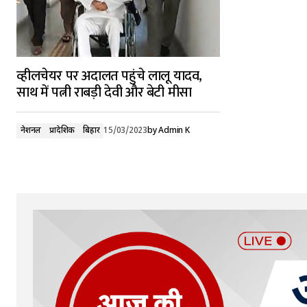
व्हीलचेयर पर अदालत पहुंचे लालू यादव,
साथ में पत्नी राबड़ी देवी और बेटी मीसा
नेशनल
प्रादेशिक
बिहार
15/03/2023
by
Admin K