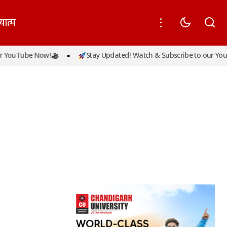
यात्म
 YouTube Now!
Stay Updated! Watch & Subscribe to our YouT