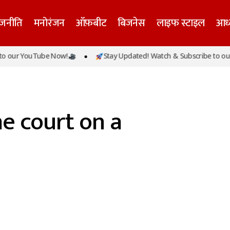
ाजनीति
मनोरंजन
ऑफ़बीट
बिजनेस
लाइफ स्टाइल
आध्
 our YouTube Now!
Stay Updated! Watch & Subscribe to our
e court on a