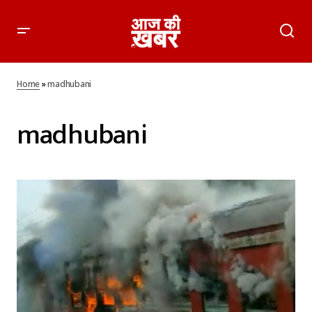
Home
»
madhubani
madhubani