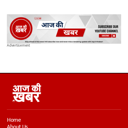
Advertisement
Home
About Us