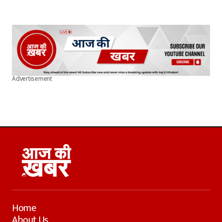
Advertisement
Home
About Us