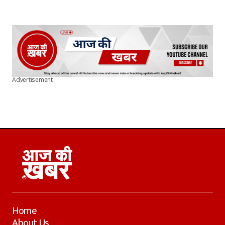
Advertisement
Home
About Us