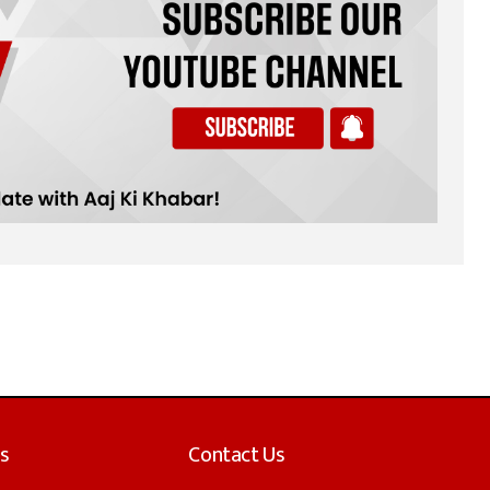
s
Contact Us