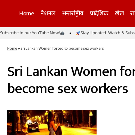
Home
नेशनल
अन्तर्राष्ट्रीय
प्रादेशिक
खेल
र
bscribe to our YouTube Now!
Stay Updated! Watch & Subscri
Home
»
Sri Lankan Women forced to become sex workers
Sri Lankan Women for
become sex workers