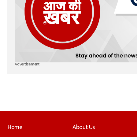
Advertisement
Home
About Us