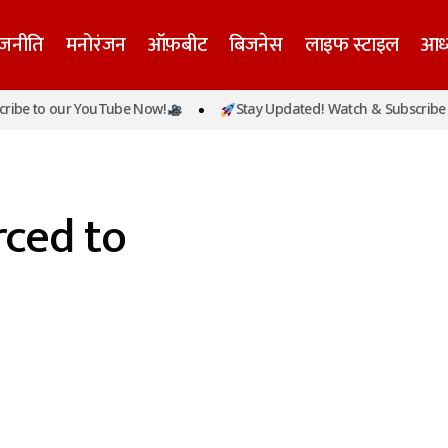
ाजनीति
मनोरंजन
ऑफ़बीट
बिजनेस
लाइफ स्टाइल
आध्
be to our YouTube Now!
Stay Updated! Watch & Subscribe t
ced to