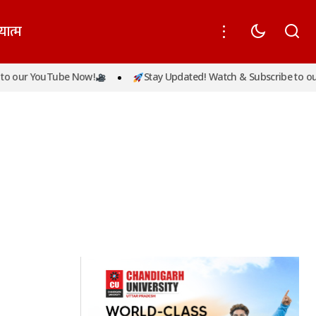
यात्म
o our YouTube Now!
Stay Updated! Watch & Subscribe to our