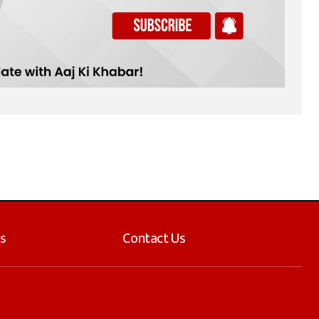
s
Contact Us