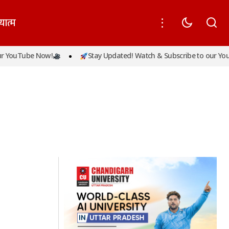
यात्म
 YouTube Now!
Stay Updated! Watch & Subscribe to our YouT