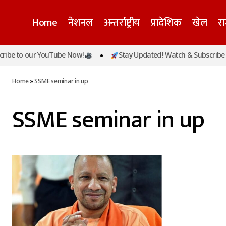
Home
नेशनल
अन्तर्राष्ट्रीय
प्रादेशिक
खेल
र
be to our YouTube Now!
Stay Updated! Watch & Subscribe t
Home
»
SSME seminar in up
SSME seminar in up