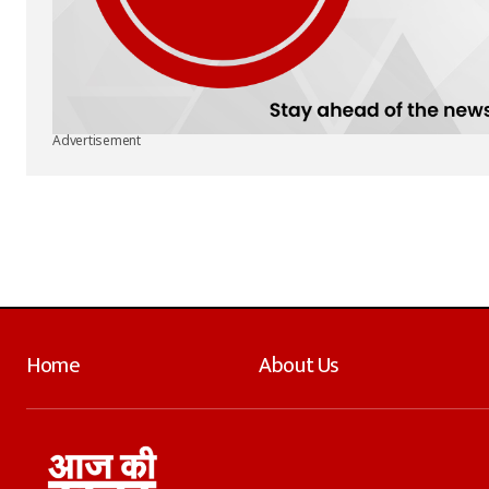
Advertisement
Home
About Us