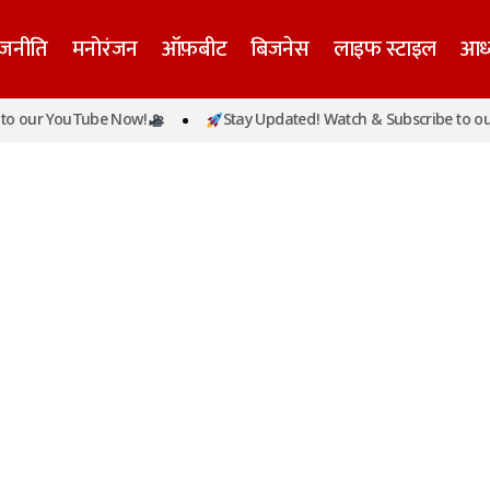
ाजनीति
मनोरंजन
ऑफ़बीट
बिजनेस
लाइफ स्टाइल
आध्
o our YouTube Now!
Stay Updated! Watch & Subscribe to our