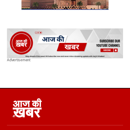
Advertisement