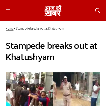
Home
»
Stampede breaks out at Khatushyam
Stampede breaks out at
Khatushyam