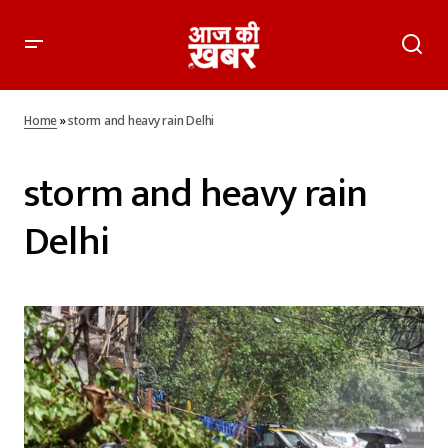
Home
»
storm and heavy rain Delhi
storm and heavy rain
Delhi