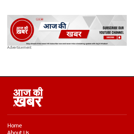
Advertisement
Home
About Us