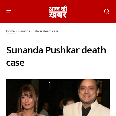
Home
»
Sunanda Pushkar death case
Sunanda Pushkar death
case