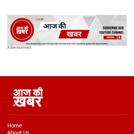
Advertisement
Home
About Us