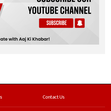
s
Contact Us