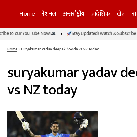
Home
नेशनल
अन्तर्राष्ट्रीय
प्रादेशिक
खेल
र
be to our YouTube Now!
Stay Updated! Watch & Subscribe to
Home
»
suryakumar yadav deepak hooda vs NZ today
suryakumar yadav de
vs NZ today