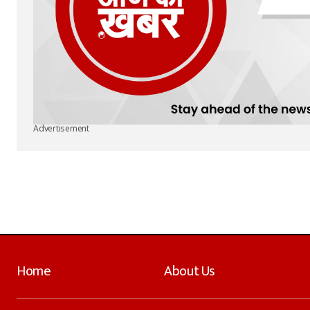
Advertisement
Home
About Us