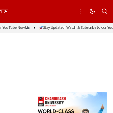
यात्म
 YouTube Now!
Stay Updated! Watch & Subscribe to our YouT