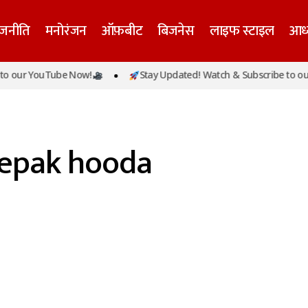
ाजनीति
मनोरंजन
ऑफ़बीट
बिजनेस
लाइफ स्टाइल
आध्
 our YouTube Now!
Stay Updated! Watch & Subscribe to our
epak hooda