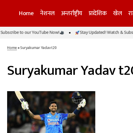
Home
नेशनल
अन्तर्राष्ट्रीय
प्रादेशिक
खेल
र
bscribe to our YouTube Now!
Stay Updated! Watch & Subscr
Home
»
Suryakumar Yadav t20
Suryakumar Yadav t2