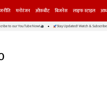
ाजनीति
मनोरंजन
ऑफ़बीट
बिजनेस
लाइफ स्टाइल
आध्
ibe to our YouTube Now!
Stay Updated! Watch & Subscribe t
0