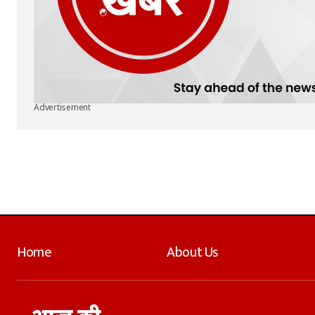
Advertisement
Home
About Us