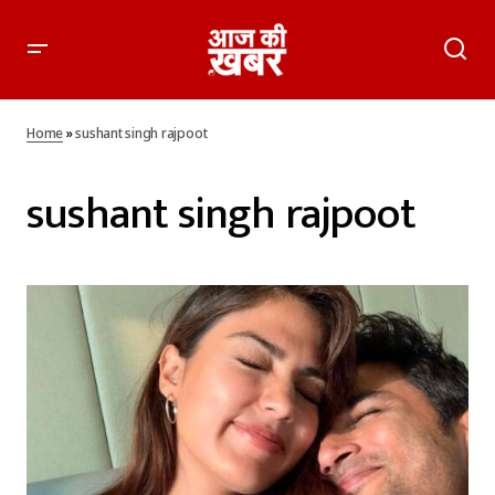
Home
»
sushant singh rajpoot
sushant singh rajpoot