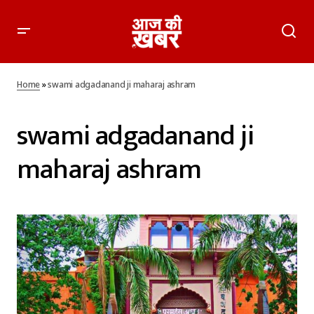
Home
»
swami adgadanand ji maharaj ashram
swami adgadanand ji
maharaj ashram