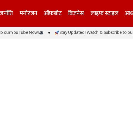
ाजनीति
मनोरंजन
ऑफ़बीट
बिजनेस
लाइफ स्टाइल
आध्
 our YouTube Now!
Stay Updated! Watch & Subscribe to our 