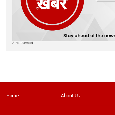
Advertisement
Home
About Us