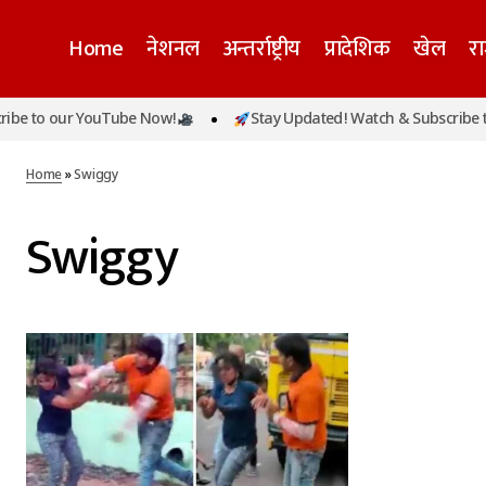
Home
नेशनल
अन्तर्राष्ट्रीय
प्रादेशिक
खेल
र
be to our YouTube Now!
Stay Updated! Watch & Subscribe to
Home
»
Swiggy
Swiggy