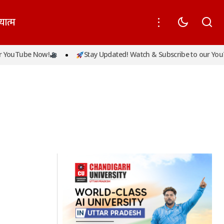
यात्म
YouTube Now!
Stay Updated! Watch & Subscribe to our YouT