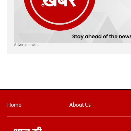
Advertisement
Home
About Us