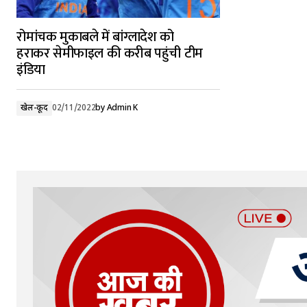
रोमांचक मुकाबले में बांग्लादेश को
हराकर सेमीफाइल की करीब पहुंची टीम
इंडिया
खेल-कूद
02/11/2022
by
Admin K