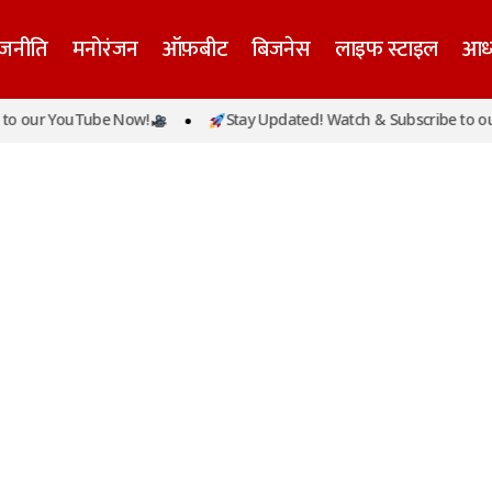
ाजनीति
मनोरंजन
ऑफ़बीट
बिजनेस
लाइफ स्टाइल
आध्
o our YouTube Now!
Stay Updated! Watch & Subscribe to our