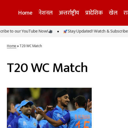
Home
नेशनल
अन्तर्राष्ट्रीय
प्रादेशिक
खेल
र
ibe to our YouTube Now!
Stay Updated! Watch & Subscribe t
Home
»
T20 WC Match
T20 WC Match