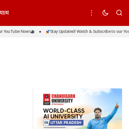
यात्म
 YouTube Now!
Stay Updated! Watch & Subscribe to our You