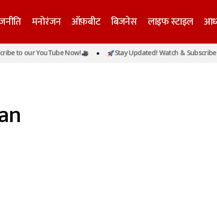
ाजनीति
मनोरंजन
ऑफ़बीट
बिजनेस
लाइफ स्टाइल
आध्
ibe to our YouTube Now!
Stay Updated! Watch & Subscribe t
ian