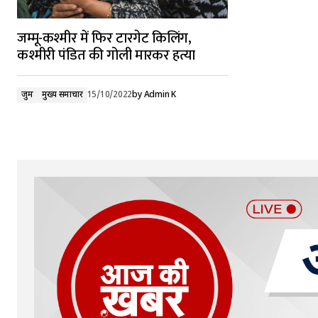
जम्मू-कश्मीर में फिर टारगेट किलिंग,
कश्मीरी पंडित की गोली मारकर हत्या
जुर्म
मुख्य समाचार
15/10/2022
by
Admin K