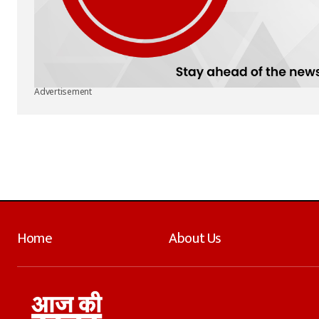
Advertisement
Home
About Us