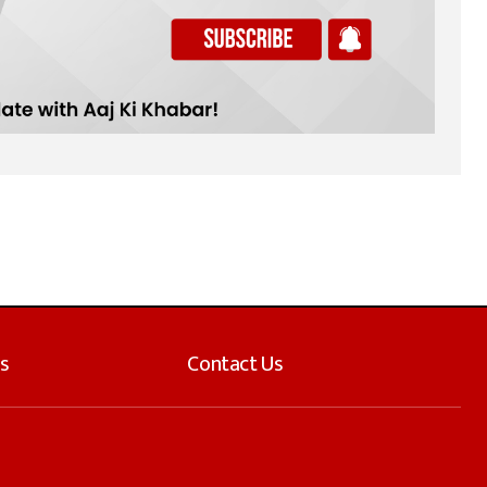
s
Contact Us