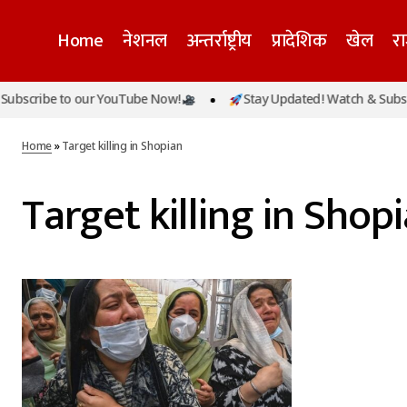
Home
नेशनल
अन्तर्राष्ट्रीय
प्रादेशिक
खेल
र
bscribe to our YouTube Now!
Stay Updated! Watch & Subscr
Home
»
Target killing in Shopian
Target killing in Shop