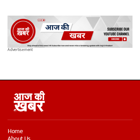
Advertisement
Home
About Us