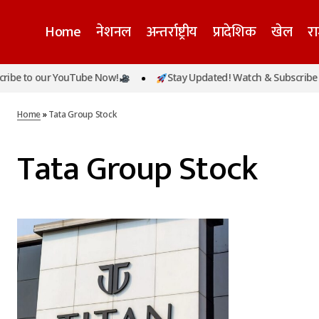
Home
नेशनल
अन्तर्राष्ट्रीय
प्रादेशिक
खेल
र
be to our YouTube Now!
Stay Updated! Watch & Subscribe t
Home
»
Tata Group Stock
Tata Group Stock