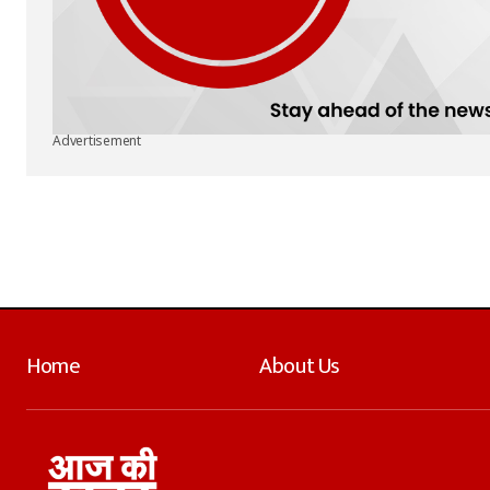
Advertisement
Home
About Us