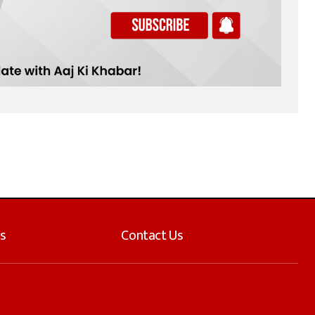
s
Contact Us