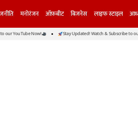
ाजनीति
मनोरंजन
ऑफ़बीट
बिजनेस
लाइफ स्टाइल
आध्
o our YouTube Now!
Stay Updated! Watch & Subscribe to our