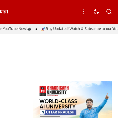
यात्म
 YouTube Now!
Stay Updated! Watch & Subscribe to our YouT