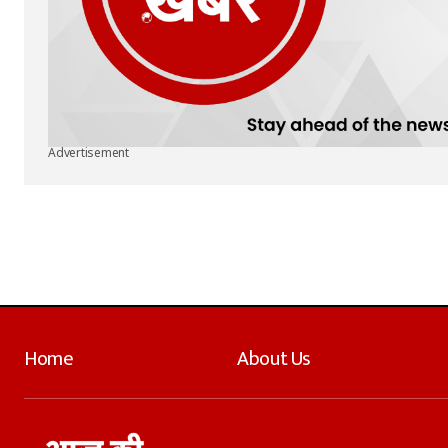
Advertisement
Home
About Us