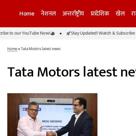
Home
नेशनल
अन्तर्राष्ट्रीय
प्रादेशिक
खेल
र
be to our YouTube Now!
Stay Updated! Watch & Subscribe t
Home
»
Tata Motors latest news
Tata Motors latest n