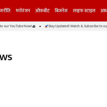
ाजनीति
मनोरंजन
ऑफ़बीट
बिजनेस
लाइफ स्टाइल
आध्
o our YouTube Now!
Stay Updated! Watch & Subscribe to our
ews