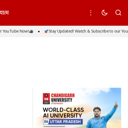
यात्म
 YouTube Now!
Stay Updated! Watch & Subscribe to our YouT