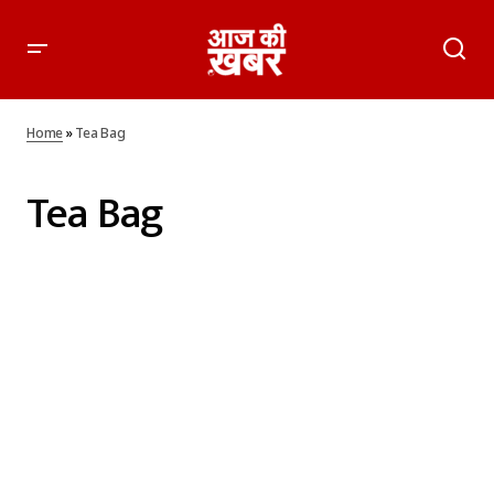
Home
»
Tea Bag
Tea Bag