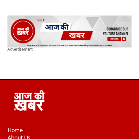
Advertisement
Home
About Us