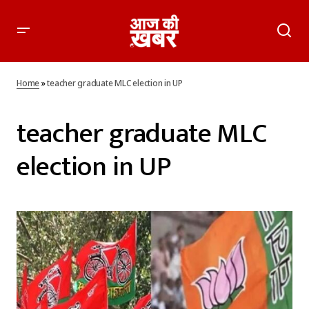
Home
»
teacher graduate MLC election in UP
teacher graduate MLC
election in UP