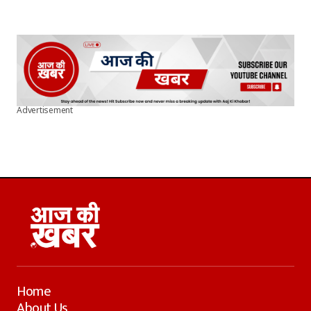
Advertisement
Home
About Us