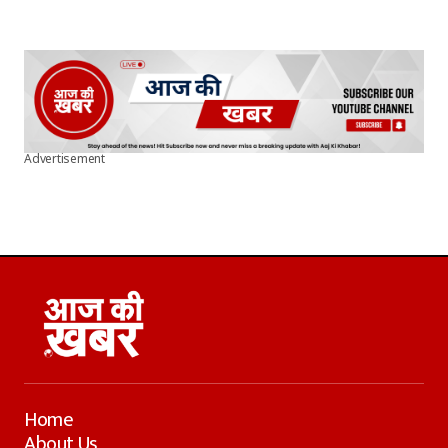
Advertisement
Home
About Us