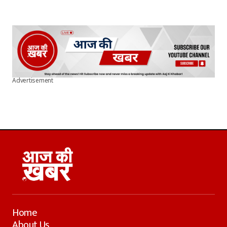
Advertisement
Home
About Us