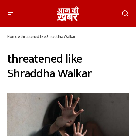
Home
»
threatened like Shraddha Walkar
threatened like
Shraddha Walkar