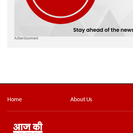
Advertisement
Home
About Us