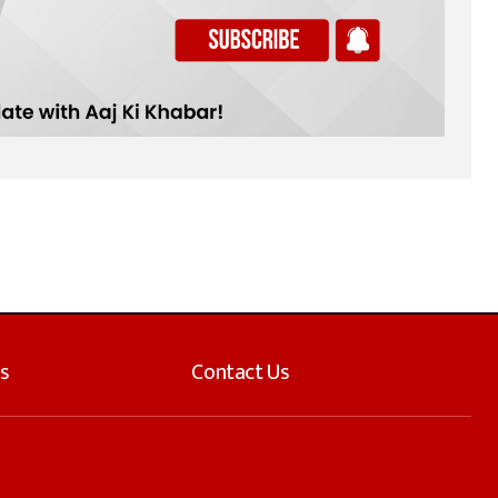
s
Contact Us