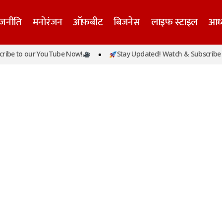
ाजनीति
मनोरंजन
ऑफ़बीट
बिजनेस
लाइफ स्टाइल
आध्
ibe to our YouTube Now!
Stay Updated! Watch & Subscribe t