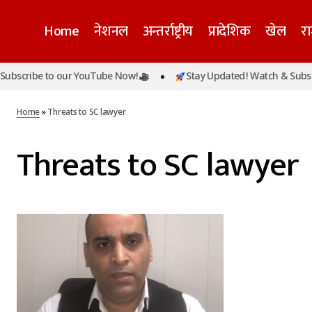
Home
नेशनल
अन्तर्राष्ट्रीय
प्रादेशिक
खेल
र
ubscribe to our YouTube Now!
Stay Updated! Watch & Subscr
Home
»
Threats to SC lawyer
Threats to SC lawyer